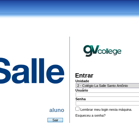
Entrar
Unidade
Usuário
Senha
aluno
Lembrar meu login nesta máquina.
Esqueceu a senha?