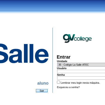
Entrar
Unidade
Usuário
Senha
aluno
Lembrar meu login nesta máquina.
Esqueceu a senha?